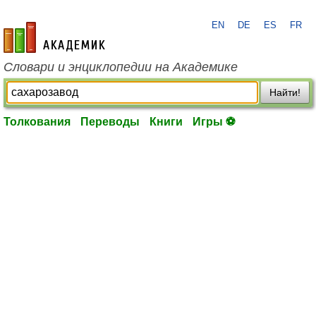
EN
DE
ES
FR
academic.ru
Словари и энциклопедии на Академике
Найти!
Толкования
Переводы
Книги
Игры ⚽