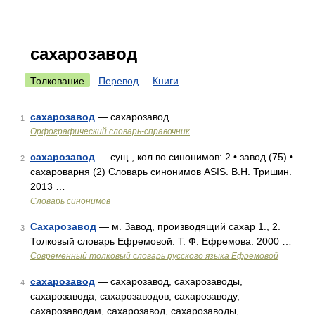
сахарозавод
Толкование
Перевод
Книги
сахарозавод
— сахарозавод …
1
Орфографический словарь-справочник
сахарозавод
— сущ., кол во синонимов: 2 • завод (75) •
2
сахароварня (2) Словарь синонимов ASIS. В.Н. Тришин.
2013 …
Словарь синонимов
Сахарозавод
— м. Завод, производящий сахар 1., 2.
3
Толковый словарь Ефремовой. Т. Ф. Ефремова. 2000 …
Современный толковый словарь русского языка Ефремовой
сахарозавод
— сахарозавод, сахарозаводы,
4
сахарозавода, сахарозаводов, сахарозаводу,
сахарозаводам, сахарозавод, сахарозаводы,